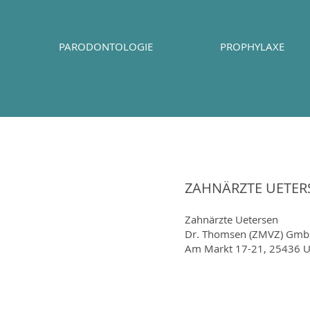
PARODONTOLOGIE
PROPHYLAXE
ZAHNÄRZTE UETER
Zahnärzte Uetersen
Dr. Thomsen (ZMVZ) Gm
Am Markt 17-21, 25436 U