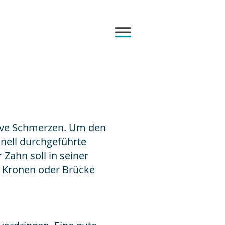
ive Schmerzen. Um den
onell durchgeführte
Zahn soll in seiner
r Kronen oder Brücke