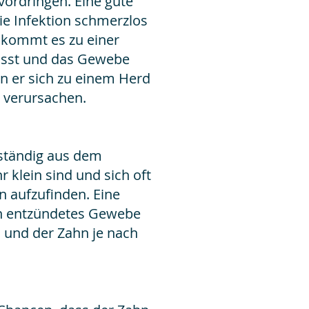
vordringen. Eine gute
e Infektion schmerzlos
, kommt es zu einer
ässt und das Gewebe
nn er sich zu einem Herd
 verursachen.
ständig aus dem
 klein sind und sich oft
en aufzufinden. Eine
in entzündetes Gewebe
 und der Zahn je nach