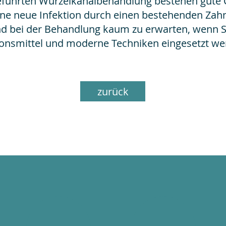
geführten Wurzelkanalbehandlung bestehen gute 
eine neue Infektion durch einen bestehenden Zah
d bei der Behandlung kaum zu erwarten, wenn 
ionsmittel und moderne Techniken eingesetzt we
zurück