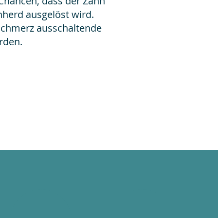
Chancen, dass der Zahn
nherd ausgelöst wird.
Schmerz ausschaltende
rden.