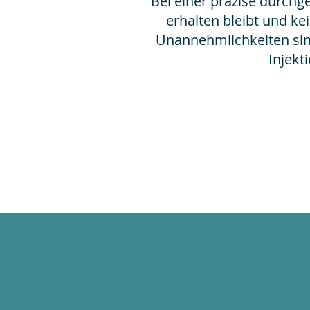
Bei einer präzise durch
erhalten bleibt und k
Unannehmlichkeiten sin
Injekt