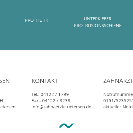
UNTERKIEFER
PROTHETIK
PROTRUSIONSSCHIENE
SEN
KONTAKT
ZAHNÄ
RZ
Tel.: 04122 / 1799
Notrufnumme
bH
Fax.: 04122 / 3238
0151/523525
etersen
info@zahnaerzte-uetersen.de
aktueller-Notd