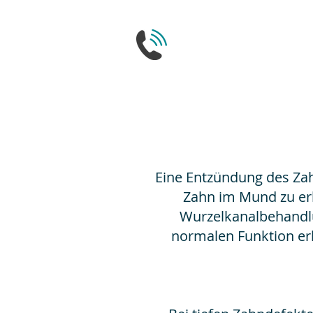
Eine Entzündung des Za
Zahn im Mund zu erh
Wurzelkanalbehandlun
normalen Funktion erh