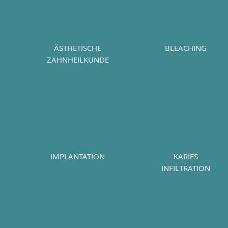
ÄSTHETISCHE
BLEACHING
ZAHNHEILKUNDE
IMPLANTATION
KARIES
INFILTRATION