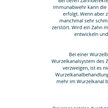
Bei tiefen Zahndefekte
Immunabwehr kann die ei
erfolgt. Wenn aber 
manchmal sehr schmer
zerstört. Wird ein Zahn 
entwickeln un
Bei einer Wurzel
Wurzelkanalsystem des Za
verzweigen, ist es n
Wurzelkanalbehandlung 
mehr im Wurzelkanal be