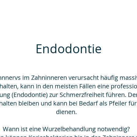
Endodontie
hnnervs im Zahninneren verursacht häufig mass
alten, kann in den meisten Fällen eine professi
g (Endodontie) zur Schmerzfreiheit führen. Der 
alten bleiben und kann bei Bedarf als Pfeiler fü
dienen.
Wann ist eine Wurzelbehandlung notwendig?