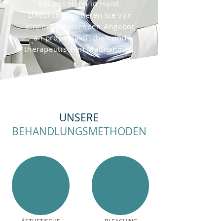
bei uns Hand in Hand.
Dadurch profitieren Sie von
einem umfassenden Angebot
an prophylaktischen und
therapeutischen Maßnahmen.
UNSERE
BEHANDLUNGSMETHODEN