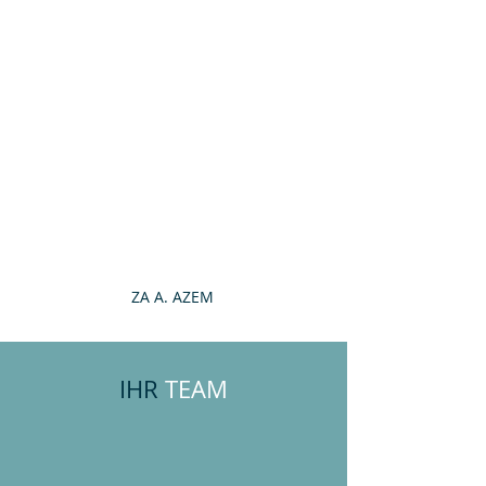
ZA A. AZEM
IHR
TEAM