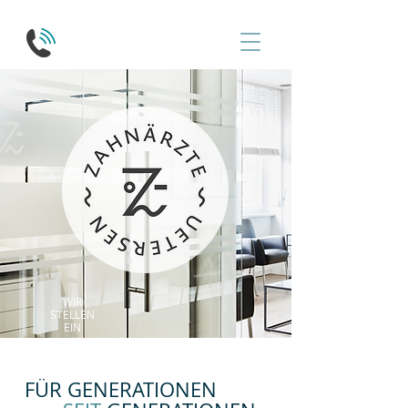
WIR
STELLEN
EIN
FÜR GENERATIONEN