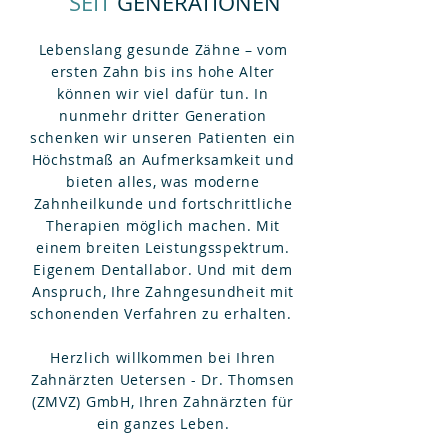
SEIT
GENERATIONEN
Lebenslang gesunde Zähne – vom
ersten Zahn bis ins hohe Alter
können wir viel dafür tun. In
nunmehr dritter Generation
schenken wir unseren Patienten ein
Höchstmaß an Aufmerksamkeit und
bieten alles, was moderne
Zahnheilkunde und fortschrittliche
Therapien möglich machen. Mit
einem breiten Leistungsspektrum.
Eigenem Dentallabor. Und mit dem
Anspruch, Ihre Zahngesundheit mit
schonenden Verfahren zu erhalten.
Herzlich willkommen bei Ihren
Zahnärzten Uetersen - Dr. Thomsen
(ZMVZ) GmbH, Ihren Zahnärzten für
ein ganzes Leben.